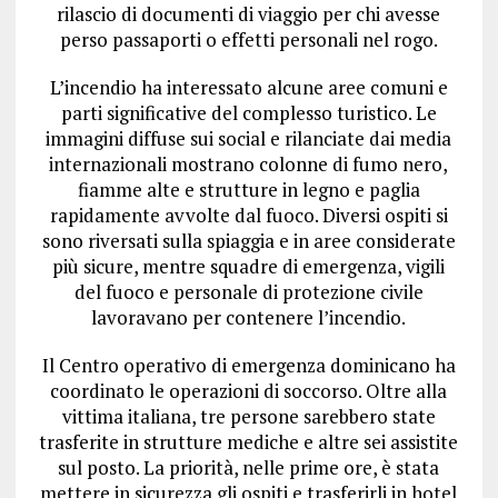
rilascio di documenti di viaggio per chi avesse
perso passaporti o effetti personali nel rogo.
L’incendio ha interessato alcune aree comuni e
parti significative del complesso turistico. Le
immagini diffuse sui social e rilanciate dai media
internazionali mostrano colonne di fumo nero,
fiamme alte e strutture in legno e paglia
rapidamente avvolte dal fuoco. Diversi ospiti si
sono riversati sulla spiaggia e in aree considerate
più sicure, mentre squadre di emergenza, vigili
del fuoco e personale di protezione civile
lavoravano per contenere l’incendio.
Il Centro operativo di emergenza dominicano ha
coordinato le operazioni di soccorso. Oltre alla
vittima italiana, tre persone sarebbero state
trasferite in strutture mediche e altre sei assistite
sul posto. La priorità, nelle prime ore, è stata
mettere in sicurezza gli ospiti e trasferirli in hotel