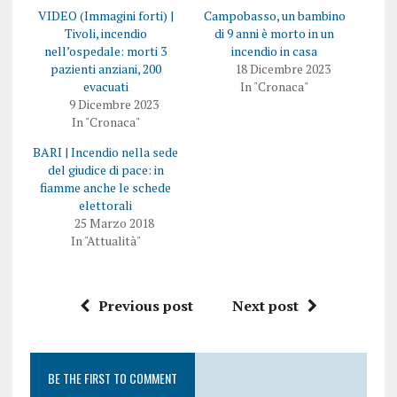
VIDEO (Immagini forti) |
Campobasso, un bambino
Tivoli, incendio
di 9 anni è morto in un
nell’ospedale: morti 3
incendio in casa
pazienti anziani, 200
18 Dicembre 2023
evacuati
In "Cronaca"
9 Dicembre 2023
In "Cronaca"
BARI | Incendio nella sede
del giudice di pace: in
fiamme anche le schede
elettorali
25 Marzo 2018
In "Attualità"
Previous post
Next post
BE THE FIRST TO COMMENT