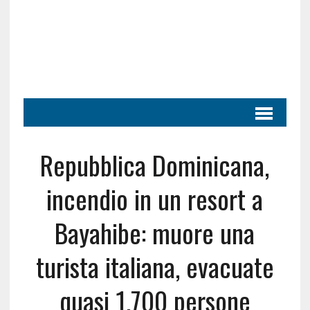
Repubblica Dominicana,
incendio in un resort a
Bayahibe: muore una
turista italiana, evacuate
quasi 1.700 persone