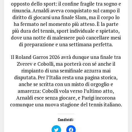
opposto dello sport: il confine fragile tra sogno e
rinuncia. Arnaldi aveva conquistato sul campo il
diritto di giocarsi una finale Slam, ma il corpo lo
ha fermato nel momento più atteso. È la parte
più dura del tennis, sport individuale e spietato,
dove una notte di malessere può cancellare mesi
di preparazione e una settimana perfetta.
Il Roland Garros 2026 avrà dunque una finale tra
Zverev e Cobolli, ma porterà con sé anche il
rimpianto di una semifinale azzurra mai
disputata. Per l’Italia resta una pagina storica,
anche se scritta con un misto di orgoglio e
amarezza: Cobolli vola verso l’ultimo atto,
Arnaldi esce senza giocare, e Parigi incorona
comunque una nuova stagione del tennis italiano.
Condividi:
F
F