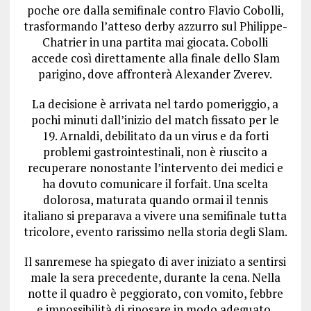
poche ore dalla semifinale contro Flavio Cobolli,
trasformando l’atteso derby azzurro sul Philippe-
Chatrier in una partita mai giocata. Cobolli
accede così direttamente alla finale dello Slam
parigino, dove affronterà Alexander Zverev.
La decisione è arrivata nel tardo pomeriggio, a
pochi minuti dall’inizio del match fissato per le
19. Arnaldi, debilitato da un virus e da forti
problemi gastrointestinali, non è riuscito a
recuperare nonostante l’intervento dei medici e
ha dovuto comunicare il forfait. Una scelta
dolorosa, maturata quando ormai il tennis
italiano si preparava a vivere una semifinale tutta
tricolore, evento rarissimo nella storia degli Slam.
Il sanremese ha spiegato di aver iniziato a sentirsi
male la sera precedente, durante la cena. Nella
notte il quadro è peggiorato, con vomito, febbre
e impossibilità di riposare in modo adeguato.