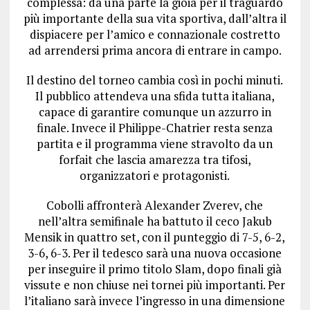
complessa: da una parte la gioia per il traguardo
più importante della sua vita sportiva, dall’altra il
dispiacere per l’amico e connazionale costretto
ad arrendersi prima ancora di entrare in campo.
Il destino del torneo cambia così in pochi minuti.
Il pubblico attendeva una sfida tutta italiana,
capace di garantire comunque un azzurro in
finale. Invece il Philippe-Chatrier resta senza
partita e il programma viene stravolto da un
forfait che lascia amarezza tra tifosi,
organizzatori e protagonisti.
Cobolli affronterà Alexander Zverev, che
nell’altra semifinale ha battuto il ceco Jakub
Mensik in quattro set, con il punteggio di 7-5, 6-2,
3-6, 6-3. Per il tedesco sarà una nuova occasione
per inseguire il primo titolo Slam, dopo finali già
vissute e non chiuse nei tornei più importanti. Per
l’italiano sarà invece l’ingresso in una dimensione