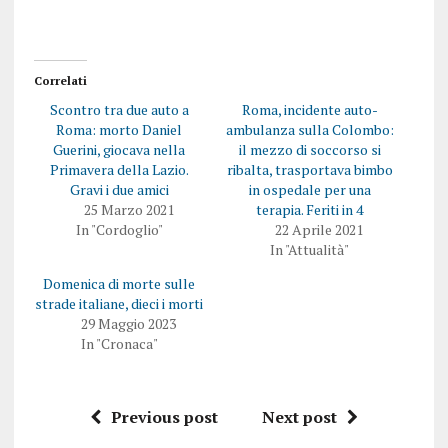
Correlati
Scontro tra due auto a
Roma, incidente auto-
Roma: morto Daniel
ambulanza sulla Colombo:
Guerini, giocava nella
il mezzo di soccorso si
Primavera della Lazio.
ribalta, trasportava bimbo
Gravi i due amici
in ospedale per una
25 Marzo 2021
terapia. Feriti in 4
In "Cordoglio"
22 Aprile 2021
In "Attualità"
Domenica di morte sulle
strade italiane, dieci i morti
29 Maggio 2023
In "Cronaca"
Previous post
Next post