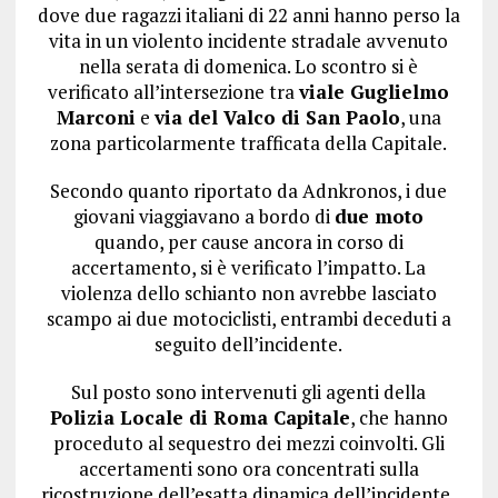
dove due ragazzi italiani di 22 anni hanno perso la
vita in un violento incidente stradale avvenuto
nella serata di domenica. Lo scontro si è
verificato all’intersezione tra
viale Guglielmo
Marconi
e
via del Valco di San Paolo
, una
zona particolarmente trafficata della Capitale.
Secondo quanto riportato da Adnkronos, i due
giovani viaggiavano a bordo di
due moto
quando, per cause ancora in corso di
accertamento, si è verificato l’impatto. La
violenza dello schianto non avrebbe lasciato
scampo ai due motociclisti, entrambi deceduti a
seguito dell’incidente.
Sul posto sono intervenuti gli agenti della
Polizia Locale di Roma Capitale
, che hanno
proceduto al sequestro dei mezzi coinvolti. Gli
accertamenti sono ora concentrati sulla
ricostruzione dell’esatta dinamica dell’incidente,