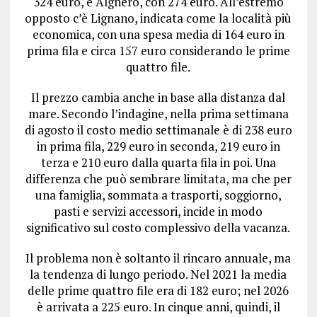
324 euro, e Alghero, con 274 euro. All’estremo
opposto c’è Lignano, indicata come la località più
economica, con una spesa media di 164 euro in
prima fila e circa 157 euro considerando le prime
quattro file.
Il prezzo cambia anche in base alla distanza dal
mare. Secondo l’indagine, nella prima settimana
di agosto il costo medio settimanale è di 238 euro
in prima fila, 229 euro in seconda, 219 euro in
terza e 210 euro dalla quarta fila in poi. Una
differenza che può sembrare limitata, ma che per
una famiglia, sommata a trasporti, soggiorno,
pasti e servizi accessori, incide in modo
significativo sul costo complessivo della vacanza.
Il problema non è soltanto il rincaro annuale, ma
la tendenza di lungo periodo. Nel 2021 la media
delle prime quattro file era di 182 euro; nel 2026
è arrivata a 225 euro. In cinque anni, quindi, il