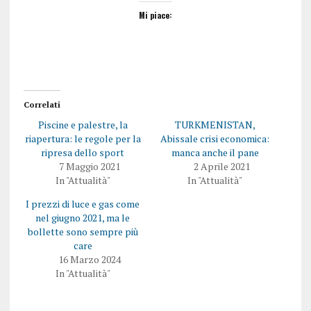
Mi piace:
Correlati
Piscine e palestre, la
TURKMENISTAN,
riapertura: le regole per la
Abissale crisi economica:
ripresa dello sport
manca anche il pane
7 Maggio 2021
2 Aprile 2021
In "Attualità"
In "Attualità"
I prezzi di luce e gas come
nel giugno 2021, ma le
bollette sono sempre più
care
16 Marzo 2024
In "Attualità"