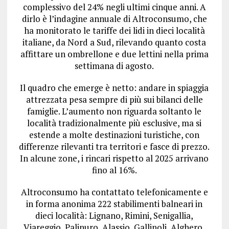
complessivo del 24% negli ultimi cinque anni. A
dirlo è l’indagine annuale di Altroconsumo, che
ha monitorato le tariffe dei lidi in dieci località
italiane, da Nord a Sud, rilevando quanto costa
affittare un ombrellone e due lettini nella prima
settimana di agosto.
Il quadro che emerge è netto: andare in spiaggia
attrezzata pesa sempre di più sui bilanci delle
famiglie. L’aumento non riguarda soltanto le
località tradizionalmente più esclusive, ma si
estende a molte destinazioni turistiche, con
differenze rilevanti tra territori e fasce di prezzo.
In alcune zone, i rincari rispetto al 2025 arrivano
fino al 16%.
Altroconsumo ha contattato telefonicamente e
in forma anonima 222 stabilimenti balneari in
dieci località: Lignano, Rimini, Senigallia,
Viareggio, Palinuro, Alassio, Gallipoli, Alghero,