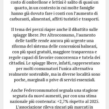
costo di ombrellone e lettini è salito di quasi un
quarto, in un contesto in cui molte famiglie
hanno già dovuto fare i conti con l’aumento di
carburanti, alimentari, affitti turistici e trasporti.
Il tema dei prezzi riapre anche il dibattito sulle
spiagge libere. Per Altroconsumo, l’aumento
delle tariffe rende ancora più urgente una
riforma del sistema delle concessioni balneari,
con più spazi gratuiti, maggiore trasparenza e
regole capaci di favorire concorrenza e tutela dei
cittadini. Le spiagge libere, infatti, rappresentano
per molti consumatori l’unica alternativa
realmente sostenibile, ma in diverse località sono
poche, marginali o prive di servizi essenziali.
Anche Federconsumatori segnala una stagione
segnata da nuovi aumenti, pur con una stima
nazionale più contenuta: +2,7% rispetto al 2025.
L’associazione rileva rincari più marcati in