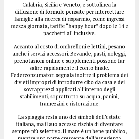
Calabria, Sicilia e Veneto, e sottolinea la
diffusione di formule pensate per intercettare
famiglie alla ricerca di risparmio, come ingressi
mezza giornata, tariffe “happy hour” dopo le 14 e
pacchetti all inclusive.
Accanto al costo di ombrelloni e lettini, pesano
anche i servizi accessori. Bevande, pasti, noleggi,
prenotazioni online e supplementi possono far
salire rapidamente il conto finale.
Federconsumatori segnala inoltre il problema dei
divieti impropri di introdurre cibo da casa e dei
sovrapprezzi applicati all’interno degli
stabilimenti, soprattutto su acqua, panini,
tramezzini e ristorazione.
La spiaggia resta uno dei simboli dell’estate
italiana, ma il suo accesso rischia di diventare
sempre più selettivo. Il mare è un bene pubblico,
mentre una parte crescente dell’esperienza