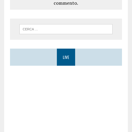
commento.
LIVE