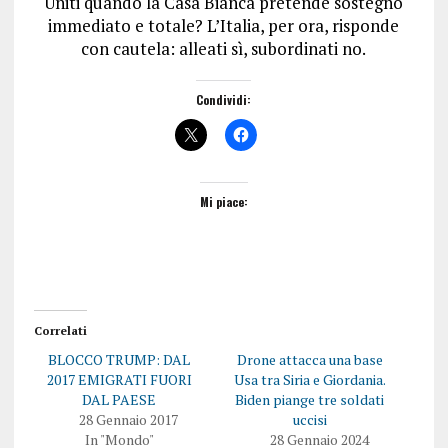
Uniti quando la Casa Bianca pretende sostegno
immediato e totale? L’Italia, per ora, risponde
con cautela: alleati sì, subordinati no.
Condividi:
Mi piace:
Correlati
BLOCCO TRUMP: DAL
Drone attacca una base
2017 EMIGRATI FUORI
Usa tra Siria e Giordania.
DAL PAESE
Biden piange tre soldati
28 Gennaio 2017
uccisi
In "Mondo"
28 Gennaio 2024