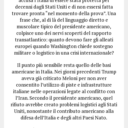
accusa l’Italia di essere stata protetta per
decenni dagli Stati Uniti e di non essersi fatta
trovare pronta “nel momento della prova”. Una
frase che, al di là del linguaggio diretto e
muscolare tipico del presidente americano,
colpisce uno dei nervi scoperti del rapporto
transatlantico: quanto devono fare gli alleati
europei quando Washington chiede sostegno
militare o logistico in una crisi internazionale?
Il punto più sensibile resta quello delle basi
americane in Italia. Nei giorni precedenti Trump
aveva già criticato Meloni per non aver
consentito l’utilizzo di piste e infrastrutture
italiane nelle operazioni legate al conflitto con
l’Iran. Secondo il presidente americano, quel
rifiuto avrebbe creato problemi logistici agli Stati
Uniti, nonostante il contributo americano alla
difesa dell’Italia e degli altri Paesi Nato.