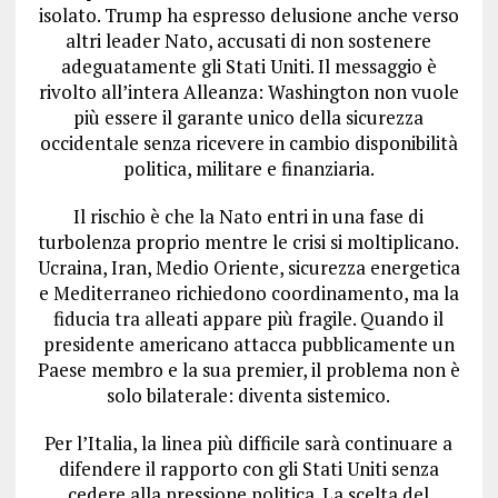
isolato. Trump ha espresso delusione anche verso
altri leader Nato, accusati di non sostenere
adeguatamente gli Stati Uniti. Il messaggio è
rivolto all’intera Alleanza: Washington non vuole
più essere il garante unico della sicurezza
occidentale senza ricevere in cambio disponibilità
politica, militare e finanziaria.
Il rischio è che la Nato entri in una fase di
turbolenza proprio mentre le crisi si moltiplicano.
Ucraina, Iran, Medio Oriente, sicurezza energetica
e Mediterraneo richiedono coordinamento, ma la
fiducia tra alleati appare più fragile. Quando il
presidente americano attacca pubblicamente un
Paese membro e la sua premier, il problema non è
solo bilaterale: diventa sistemico.
Per l’Italia, la linea più difficile sarà continuare a
difendere il rapporto con gli Stati Uniti senza
cedere alla pressione politica. La scelta del