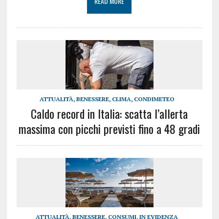
READ MORE
ATTUALITÀ
,
BENESSERE
,
CLIMA
,
CONDIMETEO
Caldo record in Italia: scatta l’allerta
massima con picchi previsti fino a 48 gradi
ATTUALITÀ
,
BENESSERE
,
CONSUMI
,
IN EVIDENZA