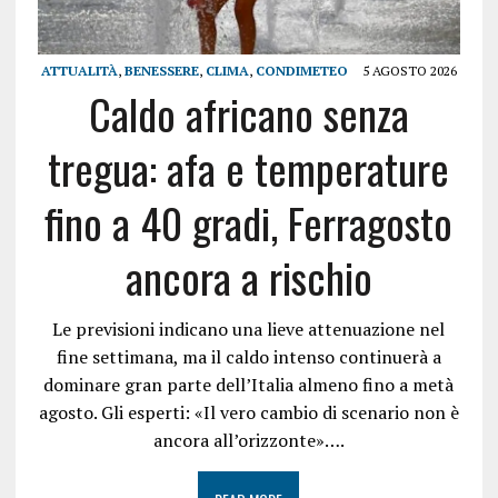
ATTUALITÀ
,
BENESSERE
,
CLIMA
,
CONDIMETEO
5 AGOSTO 2026
Caldo africano senza
tregua: afa e temperature
fino a 40 gradi, Ferragosto
ancora a rischio
Le previsioni indicano una lieve attenuazione nel
fine settimana, ma il caldo intenso continuerà a
dominare gran parte dell’Italia almeno fino a metà
agosto. Gli esperti: «Il vero cambio di scenario non è
ancora all’orizzonte»….