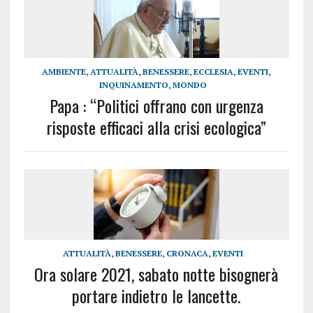
AMBIENTE
,
ATTUALITÀ
,
BENESSERE
,
ECCLESIA
,
EVENTI
,
INQUINAMENTO
,
MONDO
Papa : “Politici offrano con urgenza
risposte efficaci alla crisi ecologica”
ATTUALITÀ
,
BENESSERE
,
CRONACA
,
EVENTI
Ora solare 2021, sabato notte bisognerà
portare indietro le lancette.