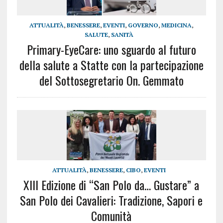
ATTUALITÀ
,
BENESSERE
,
EVENTI
,
GOVERNO
,
MEDICINA
,
SALUTE
,
SANITÀ
Primary-EyeCare: uno sguardo al futuro
della salute a Statte con la partecipazione
del Sottosegretario On. Gemmato
ATTUALITÀ
,
BENESSERE
,
CIBO
,
EVENTI
XIII Edizione di “San Polo da… Gustare” a
San Polo dei Cavalieri: Tradizione, Sapori e
Comunità