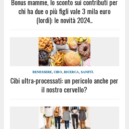
Bonus mamme, lo sconto sui contributi per
chi ha due o più figli vale 3 mila euro
(lordi): le novità 2024..
BENESSERE
,
CIBO
,
RICERCA
,
SANITÀ
Cibi ultra-processati: un pericolo anche per
il nostro cervello?