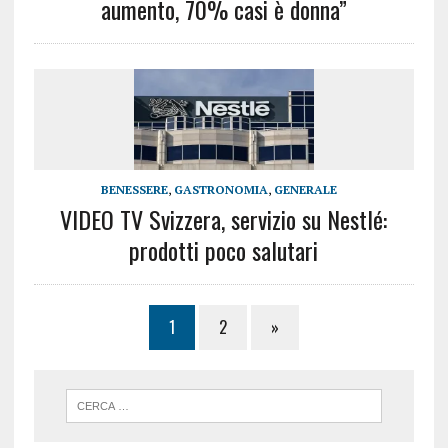
aumento, 70% casi è donna”
BENESSERE
,
GASTRONOMIA
,
GENERALE
VIDEO TV Svizzera, servizio su Nestlé:
prodotti poco salutari
1
2
»