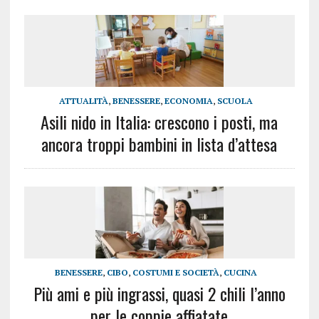
ATTUALITÀ
,
BENESSERE
,
ECONOMIA
,
SCUOLA
Asili nido in Italia: crescono i posti, ma
ancora troppi bambini in lista d’attesa
BENESSERE
,
CIBO
,
COSTUMI E SOCIETÀ
,
CUCINA
Più ami e più ingrassi, quasi 2 chili l’anno
per le coppie affiatate