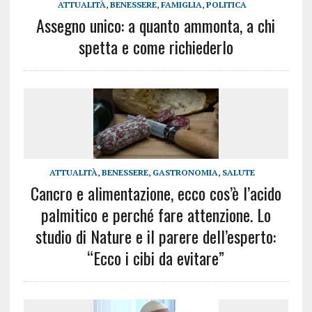
ATTUALITÀ
,
BENESSERE
,
FAMIGLIA
,
POLITICA
Assegno unico: a quanto ammonta, a chi
spetta e come richiederlo
ATTUALITÀ
,
BENESSERE
,
GASTRONOMIA
,
SALUTE
Cancro e alimentazione, ecco cos’è l’acido
palmitico e perché fare attenzione. Lo
studio di Nature e il parere dell’esperto:
“Ecco i cibi da evitare”