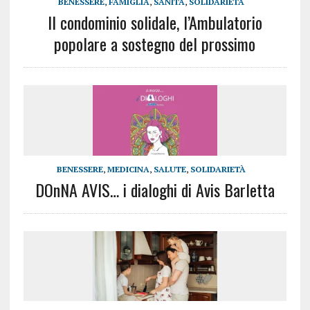
BENESSERE
,
FAMIGLIA
,
SANITÀ
,
SOLIDARIETÀ
Il condominio solidale, l’Ambulatorio
popolare a sostegno del prossimo
BENESSERE
,
MEDICINA
,
SALUTE
,
SOLIDARIETÀ
DOnNA AVIS… i dialoghi di Avis Barletta