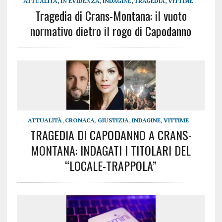
ATTUALITÀ
,
IN EVIDENZA
,
INDAGINE
,
TRAGEDIA
,
VITTIME
Tragedia di Crans-Montana: il vuoto
normativo dietro il rogo di Capodanno
ATTUALITÀ
,
CRONACA
,
GIUSTIZIA
,
INDAGINE
,
VITTIME
TRAGEDIA DI CAPODANNO A CRANS-
MONTANA: INDAGATI I TITOLARI DEL
“LOCALE-TRAPPOLA”