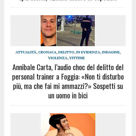
ATTUALITÀ
,
CRONACA
,
DELITTO
,
IN EVIDENZA
,
INDAGINE
,
VIOLENZA
,
VITTIME
Annibale Carta, l’audio choc del delitto del
personal trainer a Foggia: «Non ti disturbo
più, ma che fai mi ammazzi?» Sospetti su
un uomo in bici