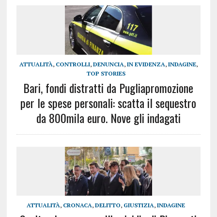
ATTUALITÀ
,
CONTROLLI
,
DENUNCIA
,
IN EVIDENZA
,
INDAGINE
,
TOP STORIES
Bari, fondi distratti da Pugliapromozione
per le spese personali: scatta il sequestro
da 800mila euro. Nove gli indagati
ATTUALITÀ
,
CRONACA
,
DELITTO
,
GIUSTIZIA
,
INDAGINE