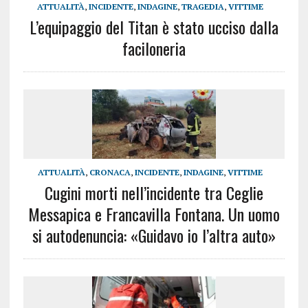
ATTUALITÀ
,
INCIDENTE
,
INDAGINE
,
TRAGEDIA
,
VITTIME
L’equipaggio del Titan è stato ucciso dalla
faciloneria
ATTUALITÀ
,
CRONACA
,
INCIDENTE
,
INDAGINE
,
VITTIME
Cugini morti nell’incidente tra Ceglie
Messapica e Francavilla Fontana. Un uomo
si autodenuncia: «Guidavo io l’altra auto»