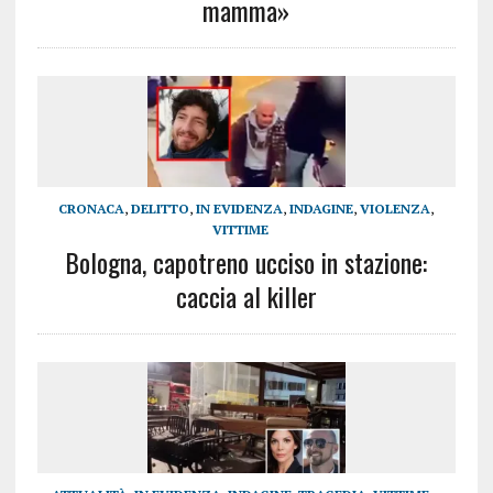
mamma»
CRONACA
,
DELITTO
,
IN EVIDENZA
,
INDAGINE
,
VIOLENZA
,
VITTIME
Bologna, capotreno ucciso in stazione:
caccia al killer