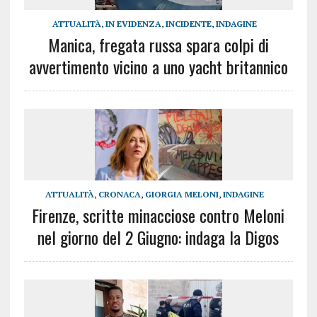
ATTUALITÀ
,
IN EVIDENZA
,
INCIDENTE
,
INDAGINE
Manica, fregata russa spara colpi di
avvertimento vicino a uno yacht britannico
ATTUALITÀ
,
CRONACA
,
GIORGIA MELONI
,
INDAGINE
Firenze, scritte minacciose contro Meloni
nel giorno del 2 Giugno: indaga la Digos