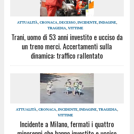
ATTUALITÀ
,
CRONACA
,
DECESSO
,
INCIDENTE
,
INDAGINE
,
TRAGEDIA
,
VITTIME
Trani, uomo di 53 anni investito e ucciso da
un treno merci. Accertamenti sulla
dinamica: traffico rallentato
ATTUALITÀ
,
CRONACA
,
INCIDENTE
,
INDAGINE
,
TRAGEDIA
,
VITTIME
Incidente a Milano, fermati i quattro
minorenni che hanno investito e ucciso