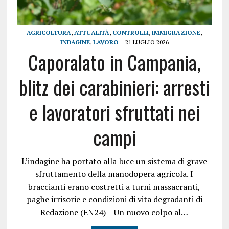
AGRICOLTURA
,
ATTUALITÀ
,
CONTROLLI
,
IMMIGRAZIONE
,
INDAGINE
,
LAVORO
21 LUGLIO 2026
Caporalato in Campania,
blitz dei carabinieri: arresti
e lavoratori sfruttati nei
campi
L’indagine ha portato alla luce un sistema di grave
sfruttamento della manodopera agricola. I
braccianti erano costretti a turni massacranti,
paghe irrisorie e condizioni di vita degradanti di
Redazione (EN24) – Un nuovo colpo al…