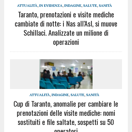
ATTUALITÀ
,
IN EVIDENZA
,
INDAGINE
,
SALUTE
,
SANITÀ
Taranto, prenotazioni e visite mediche
cambiate di notte: i Nas all’Asl, si muove
Schillaci. Analizzate un milione di
operazioni
ATTUALITÀ
,
INDAGINE
,
SALUTE
,
SANITÀ
Cup di Taranto, anomalie per cambiare le
prenotazioni delle visite mediche: nomi
sostituiti e file saltate, sospetti su 50
operatori