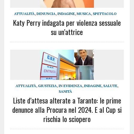
ATTUALITÀ
,
DENUNCIA
,
INDAGINE
,
MUSICA
,
SPETTACOLO
Katy Perry indagata per violenza sessuale
su un’attrice
ATTUALITÀ
,
GIUSTIZIA
,
IN EVIDENZA
,
INDAGINE
,
SALUTE
,
SANITÀ
Liste d’attesa alterate a Taranto: le prime
denunce alla Procura nel 2024. E al Cup si
rischia lo sciopero