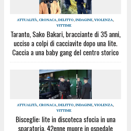
ATTUALITÀ
,
CRONACA
,
DELITTO
,
INDAGINE
,
VIOLENZA
,
VITTIME
Taranto, Sako Bakari, bracciante di 35 anni,
ucciso a colpi di cacciavite dopo una lite.
Caccia a una baby gang del centro storico
ATTUALITÀ
,
CRONACA
,
DELITTO
,
INDAGINE
,
VIOLENZA
,
VITTIME
Bisceglie: lite in discoteca sfocia in una
sparatoria, 42enne muore in ospedale