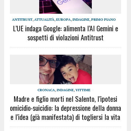
ANTITRUST
,
ATTUALITÀ
,
EUROPA
,
INDAGINE
,
PRIMO PIANO
L’UE indaga Google: alimenta l’AI Gemini e
sospetti di violazioni Antitrust
CRONACA
,
INDAGINE
,
VITTIME
Madre e figlio morti nel Salento, l’ipotesi
omicidio-suicidio: la depressione della donna
e l’idea (già manifestata) di togliersi la vita