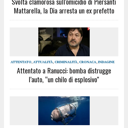
Svolta clamorosa sull’omicidio di Piersanti
Mattarella, la Dia arresta un ex prefetto
ATTENTATO
,
ATTUALITÀ
,
CRIMINALITÀ
,
CRONACA
,
INDAGINE
Attentato a Ranucci: bomba distrugge
l’auto, “un chilo di esplosivo”