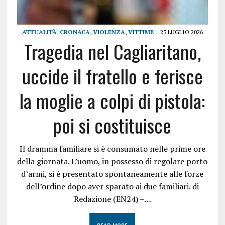
ATTUALITÀ
,
CRONACA
,
VIOLENZA
,
VITTIME
23 LUGLIO 2026
Tragedia nel Cagliaritano,
uccide il fratello e ferisce
la moglie a colpi di pistola:
poi si costituisce
Il dramma familiare si è consumato nelle prime ore
della giornata. L’uomo, in possesso di regolare porto
d’armi, si è presentato spontaneamente alle forze
dell’ordine dopo aver sparato ai due familiari. di
Redazione (EN24) –…