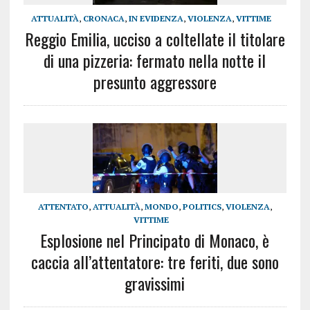
ATTUALITÀ
,
CRONACA
,
IN EVIDENZA
,
VIOLENZA
,
VITTIME
Reggio Emilia, ucciso a coltellate il titolare
di una pizzeria: fermato nella notte il
presunto aggressore
ATTENTATO
,
ATTUALITÀ
,
MONDO
,
POLITICS
,
VIOLENZA
,
VITTIME
Esplosione nel Principato di Monaco, è
caccia all’attentatore: tre feriti, due sono
gravissimi