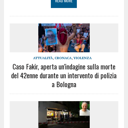
READ MORE
ATTUALITÀ
,
CRONACA
,
VIOLENZA
Caso Fakir, aperta un’indagine sulla morte
del 42enne durante un intervento di polizia
a Bologna