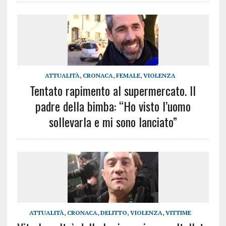
ATTUALITÀ
,
CRONACA
,
FEMALE
,
VIOLENZA
Tentato rapimento al supermercato. Il
padre della bimba: “Ho visto l’uomo
sollevarla e mi sono lanciato”
ATTUALITÀ
,
CRONACA
,
DELITTO
,
VIOLENZA
,
VITTIME