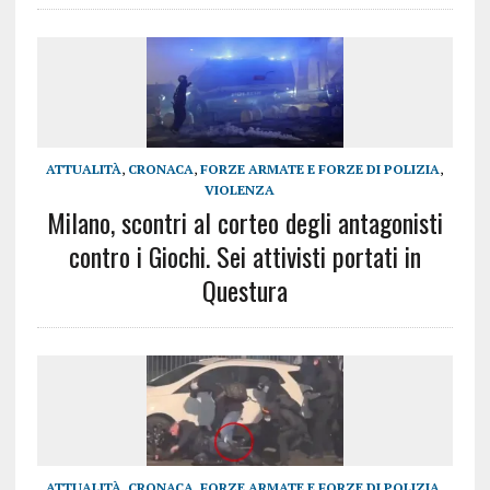
ATTUALITÀ
,
CRONACA
,
FORZE ARMATE E FORZE DI POLIZIA
,
VIOLENZA
Milano, scontri al corteo degli antagonisti
contro i Giochi. Sei attivisti portati in
Questura
ATTUALITÀ
,
CRONACA
,
FORZE ARMATE E FORZE DI POLIZIA
,