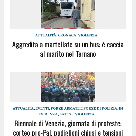
ATTUALITÀ
,
CRONACA
,
VIOLENZA
Aggredita a martellate su un bus: è caccia
al marito nel Ternano
ATTUALITÀ
,
EVENTI
,
FORZE ARMATE E FORZE DI POLIZIA
,
IN
EVIDENZA
,
LATEST
,
VIOLENZA
Biennale di Venezia, giornata di proteste:
corteo pro-Pal, padiglioni chiusi e tensioni