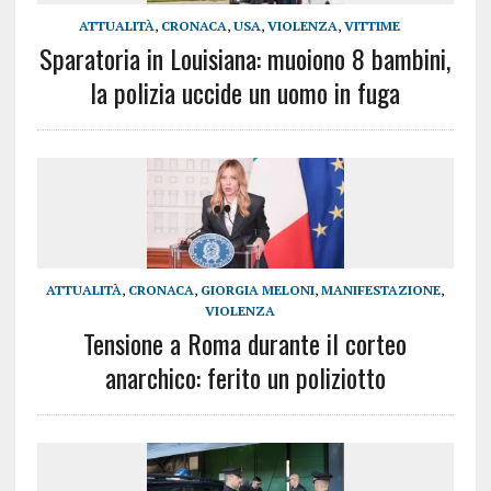
ATTUALITÀ
,
CRONACA
,
USA
,
VIOLENZA
,
VITTIME
Sparatoria in Louisiana: muoiono 8 bambini,
la polizia uccide un uomo in fuga
ATTUALITÀ
,
CRONACA
,
GIORGIA MELONI
,
MANIFESTAZIONE
,
VIOLENZA
Tensione a Roma durante il corteo
anarchico: ferito un poliziotto