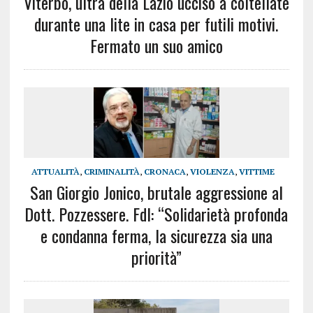
Viterbo, ultrà della Lazio ucciso a coltellate
durante una lite in casa per futili motivi.
Fermato un suo amico
ATTUALITÀ
,
CRIMINALITÀ
,
CRONACA
,
VIOLENZA
,
VITTIME
San Giorgio Jonico, brutale aggressione al
Dott. Pozzessere. FdI: “Solidarietà profonda
e condanna ferma, la sicurezza sia una
priorità”