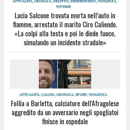
ATTUALITÀ
,
CRONACA
,
DELITTO
,
FEMMINICIDIO
,
VIOLENZA
,
VITTIME
Lucia Salcone trovata morta nell’auto in
fiamme, arrestato il marito Ciro Caliendo.
«La colpì alla testa e poi le diede fuoco,
simulando un incidente stradale»
ATTUALITÀ
,
CALCIO
,
CRONACA
,
SPORT
,
VIOLENZA
Follia a Barletta, calciatore dell’Afragolese
aggredito da un avversario negli spogliatoi
finisce in ospedale