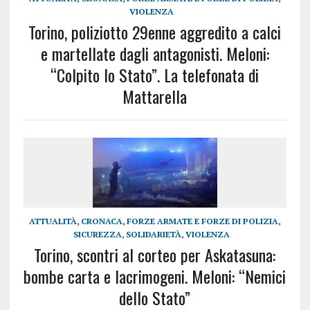
VIOLENZA
Torino, poliziotto 29enne aggredito a calci
e martellate dagli antagonisti. Meloni:
“Colpito lo Stato”. La telefonata di
Mattarella
ATTUALITÀ
,
CRONACA
,
FORZE ARMATE E FORZE DI POLIZIA
,
SICUREZZA
,
SOLIDARIETÀ
,
VIOLENZA
Torino, scontri al corteo per Askatasuna:
bombe carta e lacrimogeni. Meloni: “Nemici
dello Stato”