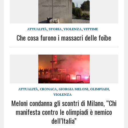
ATTUALITÀ
,
STORIA
,
VIOLENZA
,
VITTIME
Che cosa furono i massacri delle foibe
ATTUALITÀ
,
CRONACA
,
GIORGIA MELONI
,
OLIMPIADI
,
VIOLENZA
Meloni condanna gli scontri di Milano, “Chi
manifesta contro le olimpiadi è nemico
dell’Italia”