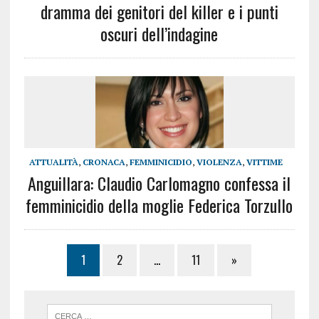
dramma dei genitori del killer e i punti
oscuri dell’indagine
ATTUALITÀ
,
CRONACA
,
FEMMINICIDIO
,
VIOLENZA
,
VITTIME
Anguillara: Claudio Carlomagno confessa il
femminicidio della moglie Federica Torzullo
1
2
…
11
»