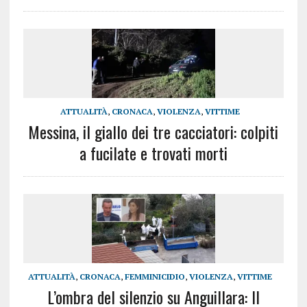
ATTUALITÀ
,
CRONACA
,
VIOLENZA
,
VITTIME
Messina, il giallo dei tre cacciatori: colpiti
a fucilate e trovati morti
ATTUALITÀ
,
CRONACA
,
FEMMINICIDIO
,
VIOLENZA
,
VITTIME
L’ombra del silenzio su Anguillara: Il