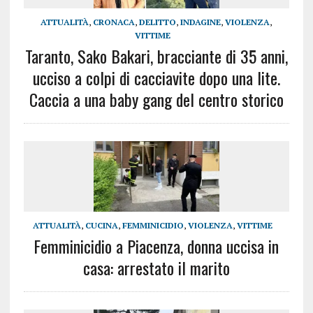
ATTUALITÀ
,
CRONACA
,
DELITTO
,
INDAGINE
,
VIOLENZA
,
VITTIME
Taranto, Sako Bakari, bracciante di 35 anni,
ucciso a colpi di cacciavite dopo una lite.
Caccia a una baby gang del centro storico
ATTUALITÀ
,
CUCINA
,
FEMMINICIDIO
,
VIOLENZA
,
VITTIME
Femminicidio a Piacenza, donna uccisa in
casa: arrestato il marito