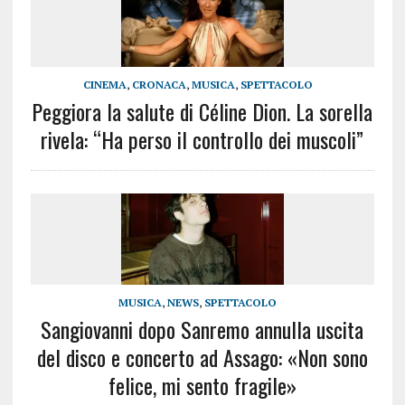
CINEMA
,
CRONACA
,
MUSICA
,
SPETTACOLO
Peggiora la salute di Céline Dion. La sorella
rivela: “Ha perso il controllo dei muscoli”
MUSICA
,
NEWS
,
SPETTACOLO
Sangiovanni dopo Sanremo annulla uscita
del disco e concerto ad Assago: «Non sono
felice, mi sento fragile»