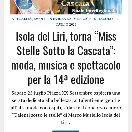
ATTUALITÀ
,
EVENTI
,
IN EVIDENZA
,
MUSICA
,
SPETTACOLO
20
LUGLIO 2026
Isola del Liri, torna “Miss
Stelle Sotto la Cascata”:
moda, musica e spettacolo
per la 14ª edizione
Sabato 25 luglio Piazza XX Settembre ospiterà una
serata dedicata alla bellezza, ai talenti emergenti e
all’alta moda con ospiti, sfilate e il concorso canoro
“Talenti sotto le stelle” di Marco Musiello Isola del
Liri…