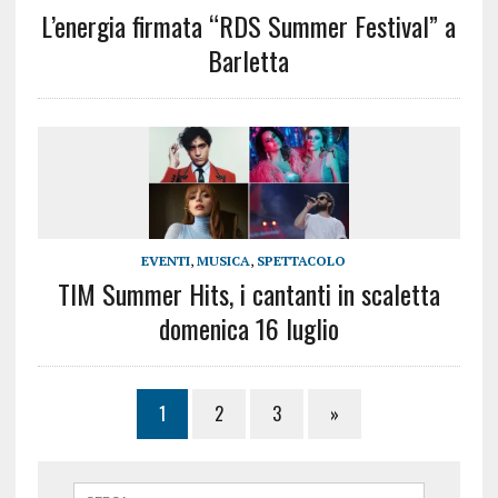
L’energia firmata “RDS Summer Festival” a
Barletta
EVENTI
,
MUSICA
,
SPETTACOLO
TIM Summer Hits, i cantanti in scaletta
domenica 16 luglio
1
2
3
»