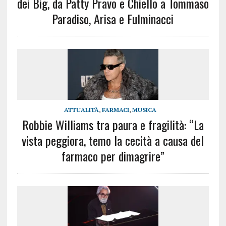
dei Big, da Patty Pravo e Chiello a Tommaso
Paradiso, Arisa e Fulminacci
ATTUALITÀ
,
FARMACI
,
MUSICA
Robbie Williams tra paura e fragilità: “La
vista peggiora, temo la cecità a causa del
farmaco per dimagrire”