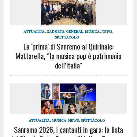
ATTUALITÀ
,
GADGETS
,
GENERAL
,
MUSICA
,
NEWS
,
SPETTACOLO
La ‘prima’ di Sanremo al Quirinale:
Mattarella, “la musica pop è patrimonio
dell’Italia”
ATTUALITÀ
,
MUSICA
,
NEWS
,
SPETTACOLO
Sanremo 2026, i cantanti in gara: la lista