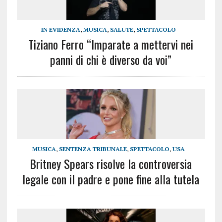
IN EVIDENZA
,
MUSICA
,
SALUTE
,
SPETTACOLO
Tiziano Ferro “Imparate a mettervi nei
panni di chi è diverso da voi”
MUSICA
,
SENTENZA TRIBUNALE
,
SPETTACOLO
,
USA
Britney Spears risolve la controversia
legale con il padre e pone fine alla tutela