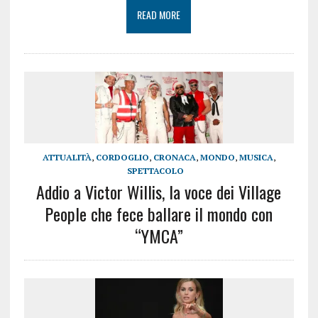
READ MORE
ATTUALITÀ
,
CORDOGLIO
,
CRONACA
,
MONDO
,
MUSICA
,
SPETTACOLO
Addio a Victor Willis, la voce dei Village
People che fece ballare il mondo con
“YMCA”