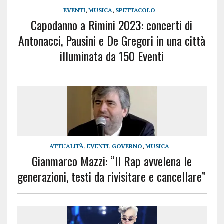
EVENTI
,
MUSICA
,
SPETTACOLO
Capodanno a Rimini 2023: concerti di
Antonacci, Pausini e De Gregori in una città
illuminata da 150 Eventi
ATTUALITÀ
,
EVENTI
,
GOVERNO
,
MUSICA
Gianmarco Mazzi: “Il Rap avvelena le
generazioni, testi da rivisitare e cancellare”