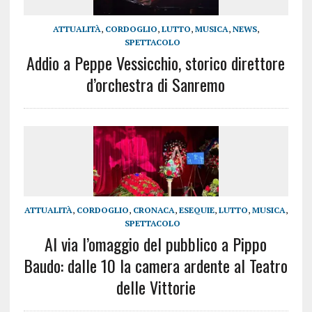
ATTUALITÀ
,
CORDOGLIO
,
LUTTO
,
MUSICA
,
NEWS
,
SPETTACOLO
Addio a Peppe Vessicchio, storico direttore
d’orchestra di Sanremo
ATTUALITÀ
,
CORDOGLIO
,
CRONACA
,
ESEQUIE
,
LUTTO
,
MUSICA
,
SPETTACOLO
Al via l’omaggio del pubblico a Pippo
Baudo: dalle 10 la camera ardente al Teatro
delle Vittorie