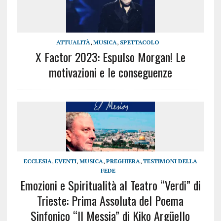
ATTUALITÀ
,
MUSICA
,
SPETTACOLO
X Factor 2023: Espulso Morgan! Le
motivazioni e le conseguenze
ECCLESIA
,
EVENTI
,
MUSICA
,
PREGHIERA
,
TESTIMONI DELLA
FEDE
Emozioni e Spiritualità al Teatro “Verdi” di
Trieste: Prima Assoluta del Poema
Sinfonico “Il Messia” di Kiko Argüello