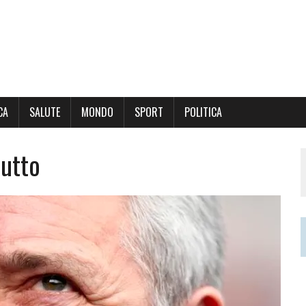
CA
SALUTE
MONDO
SPORT
POLITICA
Lutto