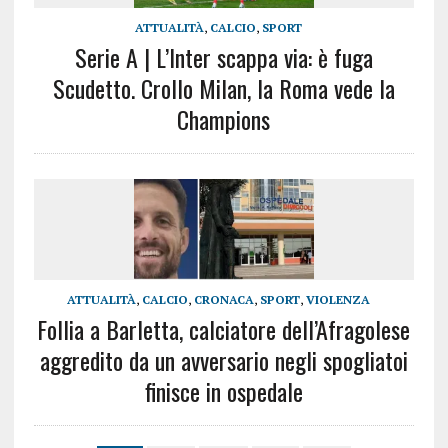
ATTUALITÀ
,
CALCIO
,
SPORT
Serie A | L’Inter scappa via: è fuga
Scudetto. Crollo Milan, la Roma vede la
Champions
ATTUALITÀ
,
CALCIO
,
CRONACA
,
SPORT
,
VIOLENZA
Follia a Barletta, calciatore dell’Afragolese
aggredito da un avversario negli spogliatoi
finisce in ospedale