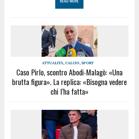
READ MORE
ATTUALITÀ
,
CALCIO
,
SPORT
Caso Pirlo, scontro Abodi-Malagò: «Una
brutta figura». La replica: «Bisogna vedere
chi l’ha fatta»