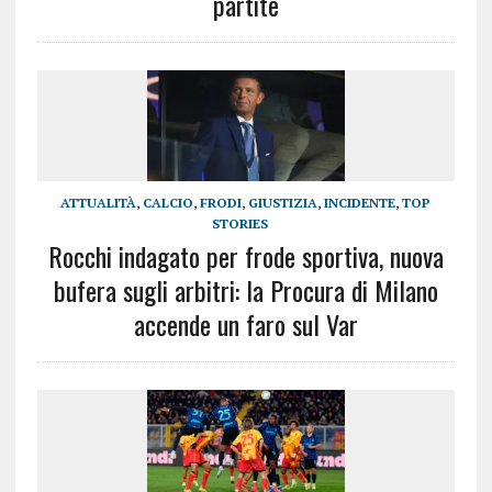
partite
ATTUALITÀ
,
CALCIO
,
FRODI
,
GIUSTIZIA
,
INCIDENTE
,
TOP
STORIES
Rocchi indagato per frode sportiva, nuova
bufera sugli arbitri: la Procura di Milano
accende un faro sul Var