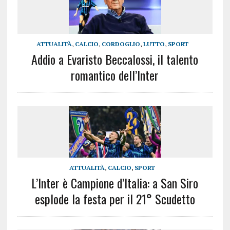
ATTUALITÀ
,
CALCIO
,
CORDOGLIO
,
LUTTO
,
SPORT
Addio a Evaristo Beccalossi, il talento
romantico dell’Inter
ATTUALITÀ
,
CALCIO
,
SPORT
L’Inter è Campione d’Italia: a San Siro
esplode la festa per il 21° Scudetto