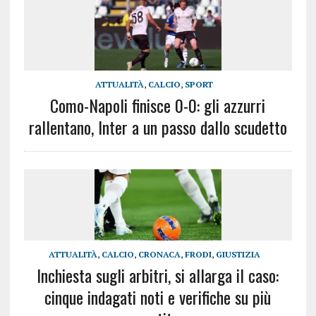
ATTUALITÀ
,
CALCIO
,
SPORT
Como-Napoli finisce 0-0: gli azzurri
rallentano, Inter a un passo dallo scudetto
ATTUALITÀ
,
CALCIO
,
CRONACA
,
FRODI
,
GIUSTIZIA
Inchiesta sugli arbitri, si allarga il caso:
cinque indagati noti e verifiche su più