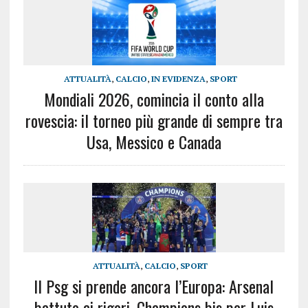
ATTUALITÀ
,
CALCIO
,
IN EVIDENZA
,
SPORT
Mondiali 2026, comincia il conto alla
rovescia: il torneo più grande di sempre tra
Usa, Messico e Canada
ATTUALITÀ
,
CALCIO
,
SPORT
Il Psg si prende ancora l’Europa: Arsenal
battuto ai rigori, Champions bis per Luis