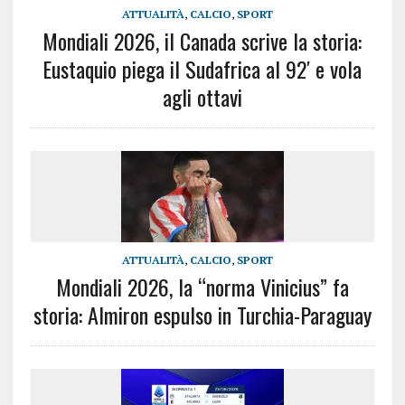
ATTUALITÀ
,
CALCIO
,
SPORT
Mondiali 2026, il Canada scrive la storia:
Eustaquio piega il Sudafrica al 92′ e vola
agli ottavi
ATTUALITÀ
,
CALCIO
,
SPORT
Mondiali 2026, la “norma Vinicius” fa
storia: Almiron espulso in Turchia-Paraguay